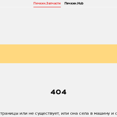
Печкин.Запчасти
Печкин.Hub
404
страницы или не существует, или она села в машину и 