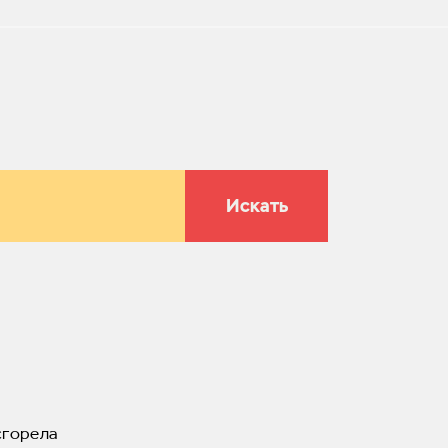
Искать
сгорела