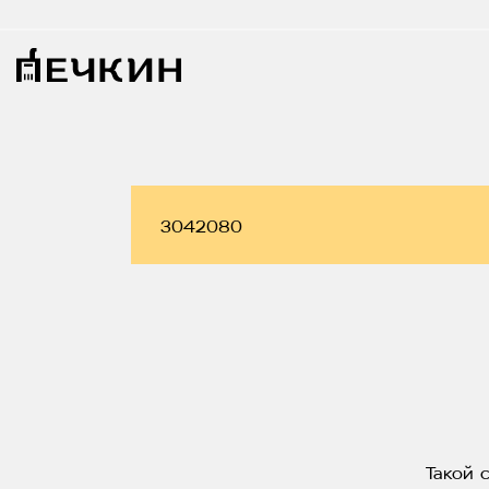
Такой 