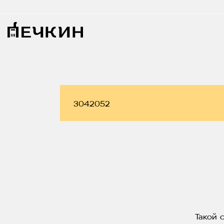
Такой 