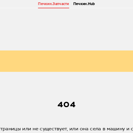
Печкин.Запчасти
Печкин.Hub
404
страницы или не существует, или она села в машину и 