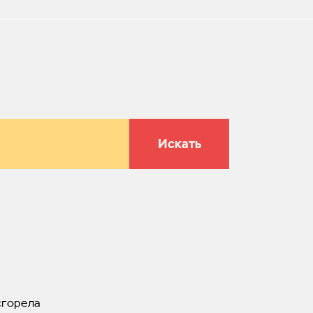
Искать
сгорела