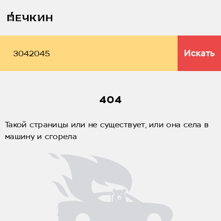
Искать
404
Такой страницы или не существует, или она села в
машину и сгорела