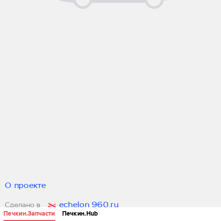
О проекте
echelon 960.ru
Сделано в
Печкин.Запчасти
Печкин.Hub