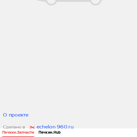
О проекте
echelon 960.ru
Сделано в
Печкин.Запчасти
Печкин.Hub