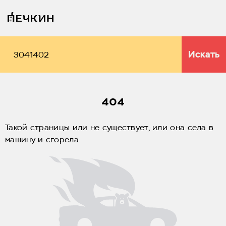
Искать
404
Такой страницы или не существует, или она села в
машину и сгорела