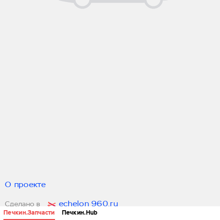
О проекте
echelon 960.ru
Сделано в
Печкин.Запчасти
Печкин.Hub