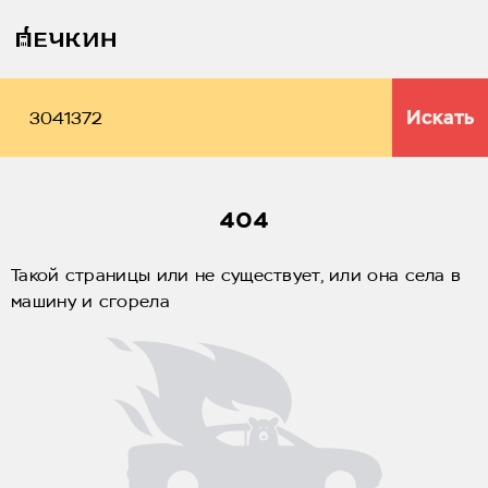
Искать
404
Такой страницы или не существует, или она села в
машину и сгорела