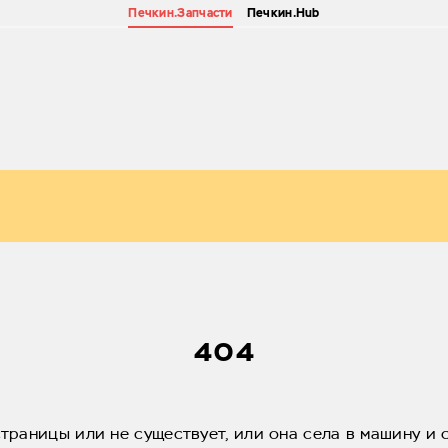
Печкин.Запчасти
Печкин.Hub
404
страницы или не существует, или она села в машину и 