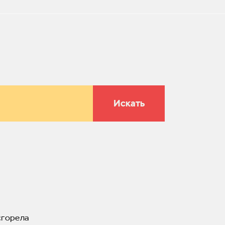
Искать
сгорела