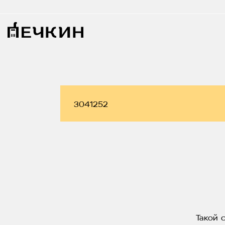
Такой 