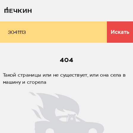
Искать
404
Такой страницы или не существует, или она села в
машину и сгорела