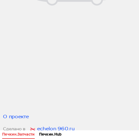
О проекте
echelon 960.ru
Сделано в
Печкин.Запчасти
Печкин.Hub