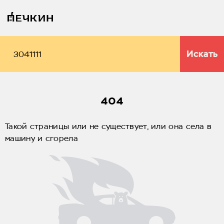
Искать
404
Такой страницы или не существует, или она села в
машину и сгорела