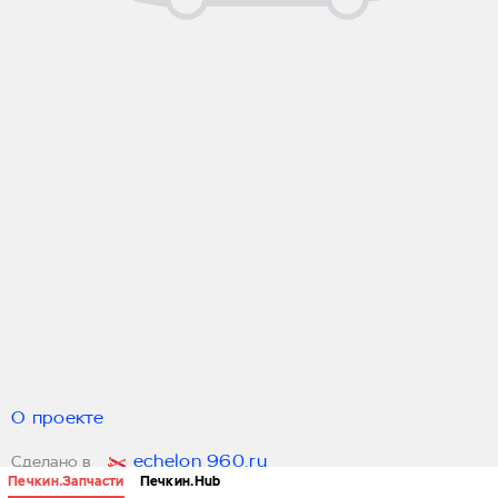
О проекте
echelon 960.ru
Сделано в
Печкин.Запчасти
Печкин.Hub