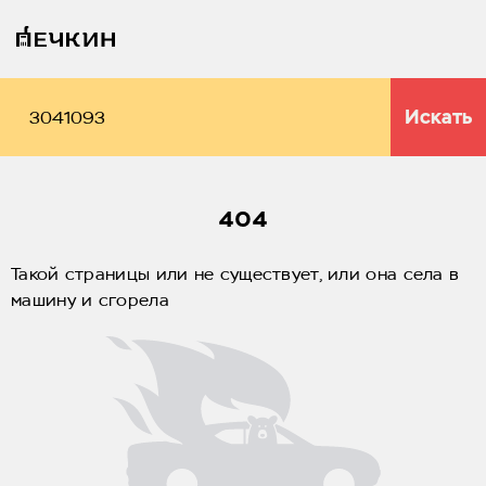
Искать
404
Такой страницы или не существует, или она села в
машину и сгорела