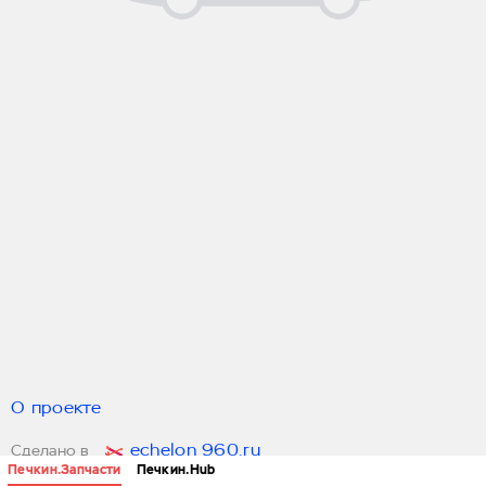
О проекте
echelon 960.ru
Сделано в
Печкин.Запчасти
Печкин.Hub