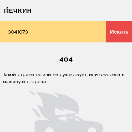
Искать
404
Такой страницы или не существует, или она села в
машину и сгорела