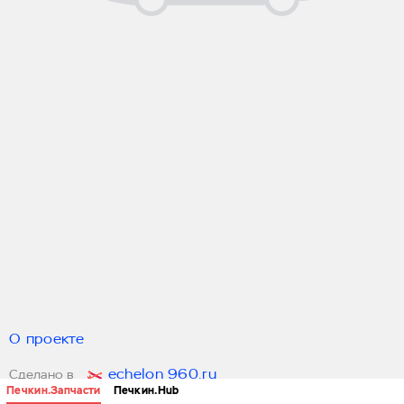
О проекте
echelon 960.ru
Сделано в
Печкин.Запчасти
Печкин.Hub