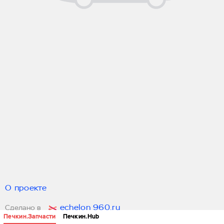
О проекте
echelon 960.ru
Сделано в
Печкин.Запчасти
Печкин.Hub