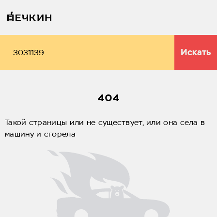
Искать
404
Такой страницы или не существует, или она села в
машину и сгорела