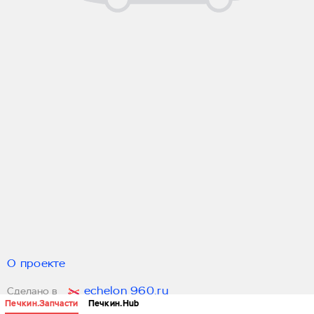
О проекте
echelon 960.ru
Сделано в
Печкин.Запчасти
Печкин.Hub