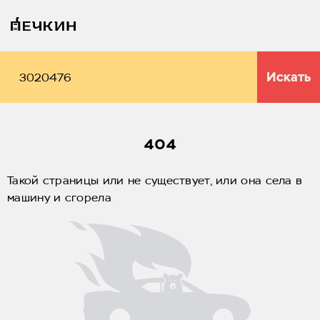
Искать
404
Такой страницы или не существует, или она села в
машину и сгорела