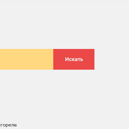
Искать
сгорела