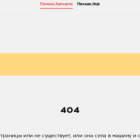
Печкин.Запчасти
Печкин.Hub
404
страницы или не существует, или она села в машину и 