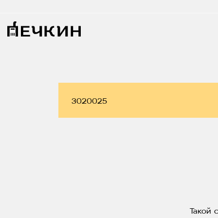
Такой 