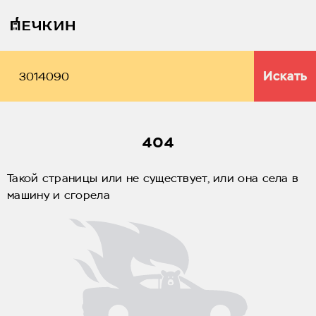
Искать
404
Такой страницы или не существует, или она села в
машину и сгорела