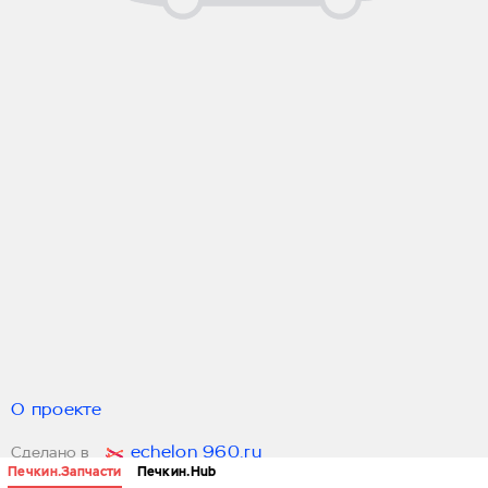
О проекте
echelon 960.ru
Сделано в
Печкин.Запчасти
Печкин.Hub