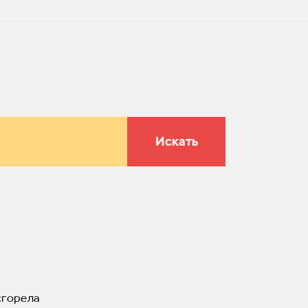
Искать
сгорела