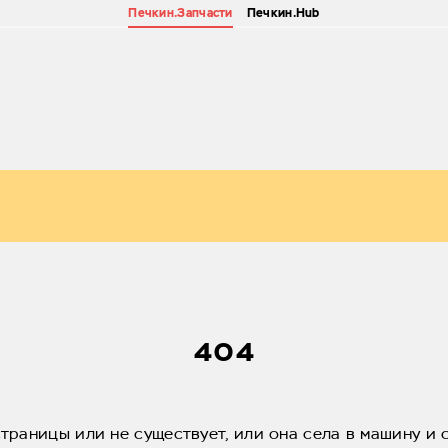
Печкин.Запчасти
Печкин.Hub
404
страницы или не существует, или она села в машину и 