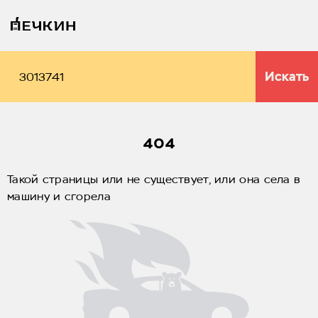
Искать
404
Такой страницы или не существует, или она села в
машину и сгорела