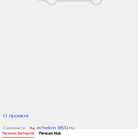
О проекте
echelon 960.ru
Сделано в
Печкин.Запчасти
Печкин.Hub