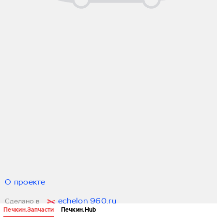
О проекте
echelon 960.ru
Сделано в
Печкин.Запчасти
Печкин.Hub