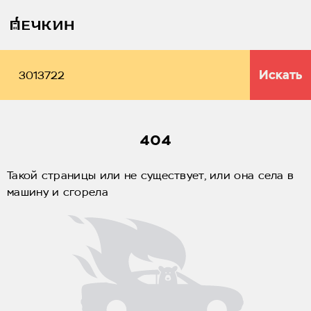
Искать
404
Такой страницы или не существует, или она села в
машину и сгорела