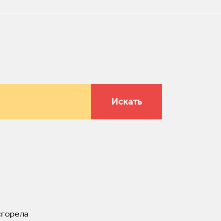
Искать
сгорела