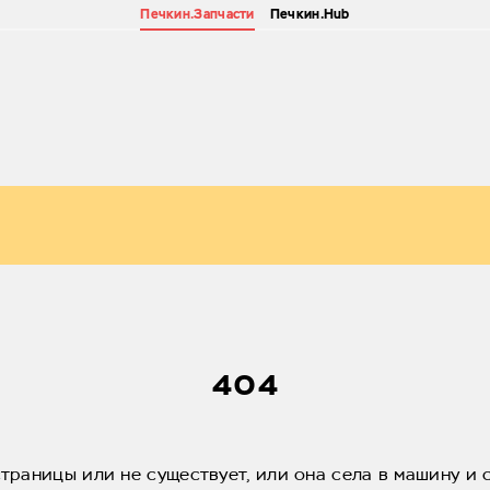
Печкин.Запчасти
Печкин.Hub
404
страницы или не существует, или она села в машину и 