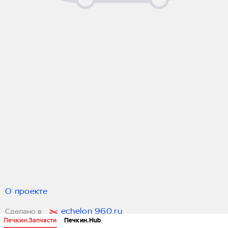
О проекте
echelon 960.ru
Сделано в
Печкин.Запчасти
Печкин.Hub