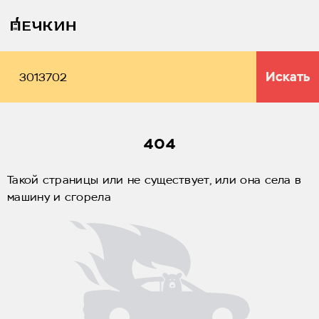
Искать
404
Такой страницы или не существует, или она села в
машину и сгорела