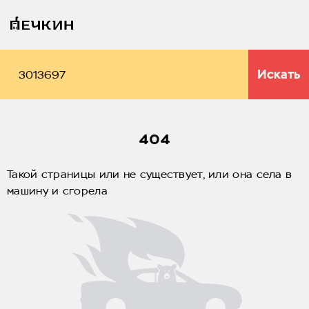
Искать
404
Такой страницы или не существует, или она села в
машину и сгорела