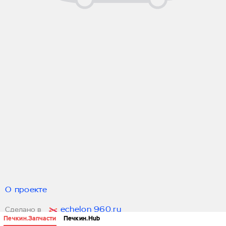
О проекте
echelon 960.ru
Сделано в
Печкин.Запчасти
Печкин.Hub