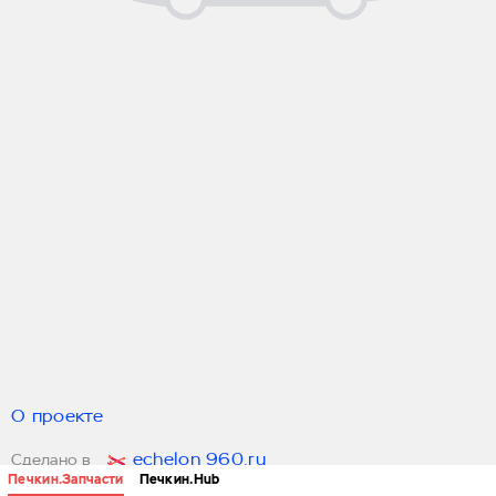
О проекте
echelon 960.ru
Сделано в
Печкин.Запчасти
Печкин.Hub