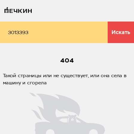
Искать
404
Такой страницы или не существует, или она села в
машину и сгорела