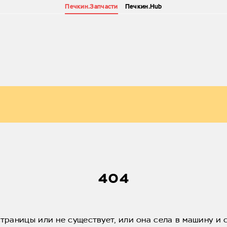
Печкин.Запчасти
Печкин.Hub
404
страницы или не существует, или она села в машину и 