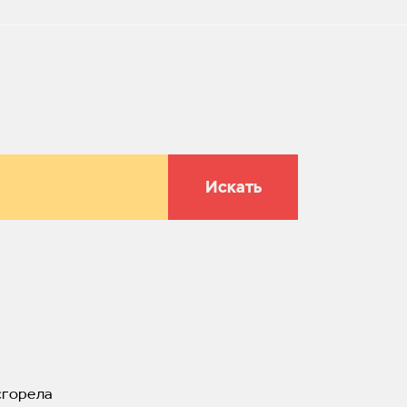
Искать
сгорела