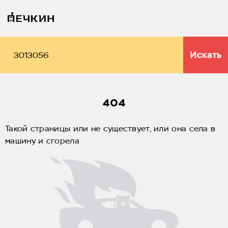
Искать
404
Такой страницы или не существует, или она села в
машину и сгорела