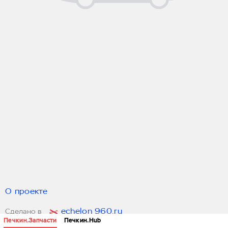
О проекте
echelon 960.ru
Сделано в
Печкин.Запчасти
Печкин.Hub