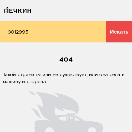
Искать
404
Такой страницы или не существует, или она села в
машину и сгорела