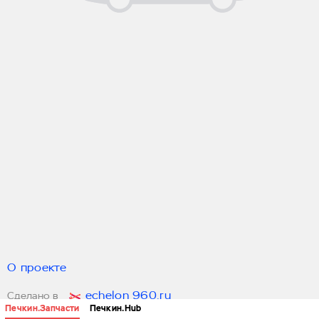
О проекте
echelon 960.ru
Сделано в
Печкин.Запчасти
Печкин.Hub