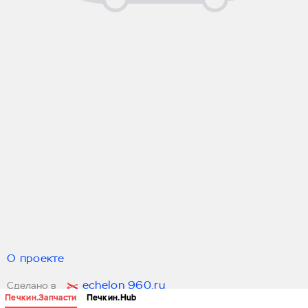
О проекте
echelon 960.ru
Сделано в
Печкин.Запчасти
Печкин.Hub