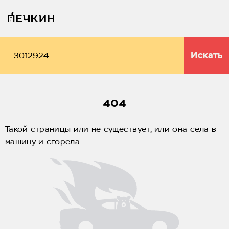
Искать
404
Такой страницы или не существует, или она села в
машину и сгорела