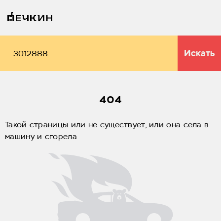
Искать
404
Такой страницы или не существует, или она села в
машину и сгорела