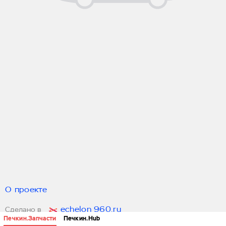
О проекте
echelon 960.ru
Сделано в
Печкин.Запчасти
Печкин.Hub