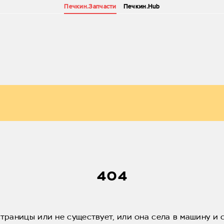
Печкин.Запчасти
Печкин.Hub
404
страницы или не существует, или она села в машину и 