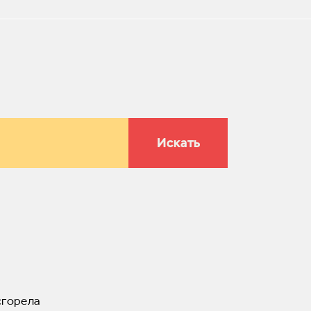
Искать
сгорела