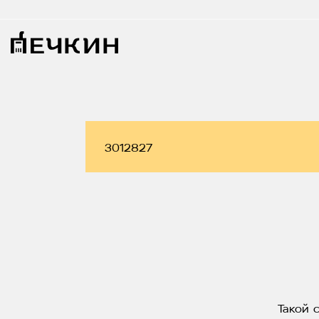
Такой 