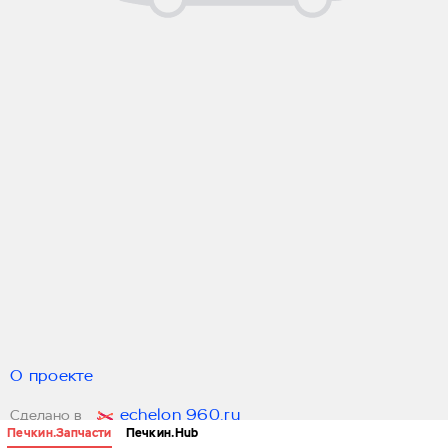
О проекте
echelon 960.ru
Сделано в
Печкин.Запчасти
Печкин.Hub