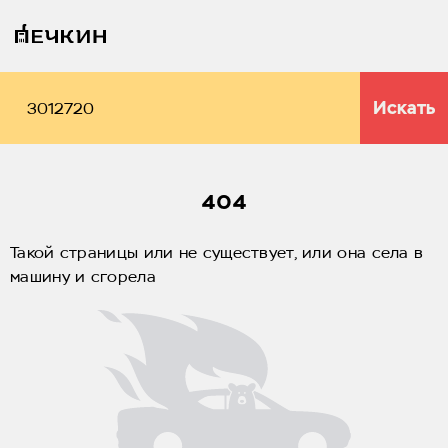
Искать
404
Такой страницы или не существует, или она села в
машину и сгорела