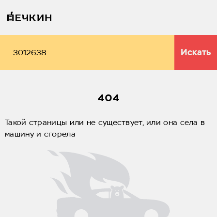
Искать
404
Такой страницы или не существует, или она села в
машину и сгорела