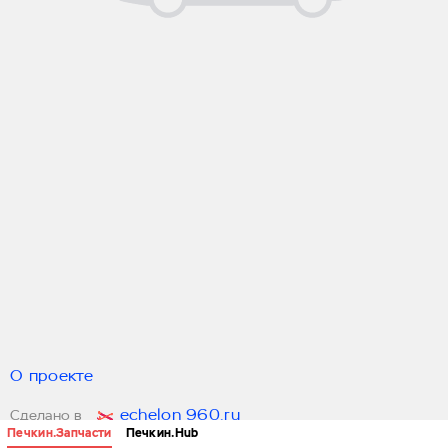
О проекте
echelon 960.ru
Сделано в
Печкин.Запчасти
Печкин.Hub