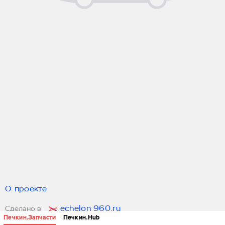
О проекте
echelon 960.ru
Сделано в
Печкин.Запчасти
Печкин.Hub