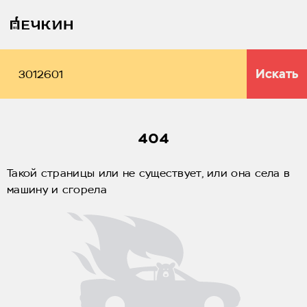
Искать
404
Такой страницы или не существует, или она села в
машину и сгорела