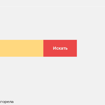
Искать
сгорела