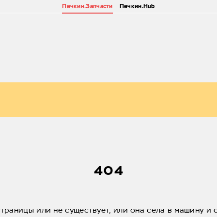
Печкин.Запчасти
Печкин.Hub
404
страницы или не существует, или она села в машину и 