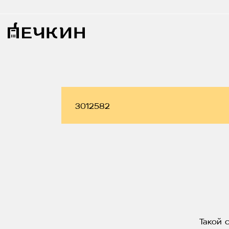
Такой 