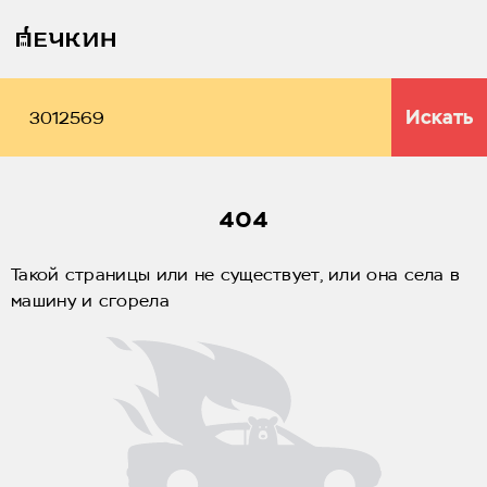
Искать
404
Такой страницы или не существует, или она села в
машину и сгорела