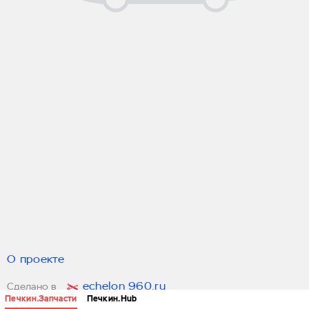
О проекте
echelon 960.ru
Сделано в
Печкин.Запчасти
Печкин.Hub