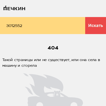
Искать
404
Такой страницы или не существует, или она села в
машину и сгорела