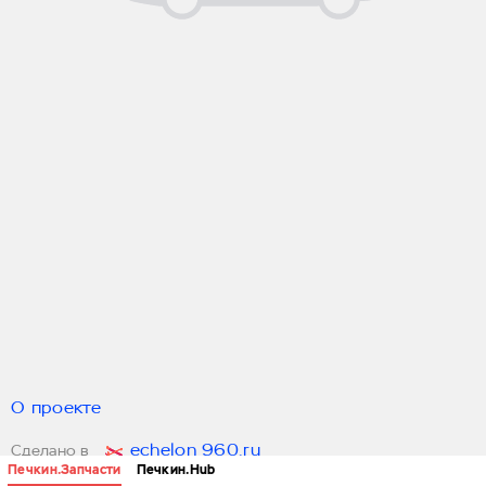
О проекте
echelon 960.ru
Сделано в
Печкин.Запчасти
Печкин.Hub