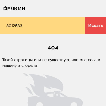
Искать
404
Такой страницы или не существует, или она села в
машину и сгорела