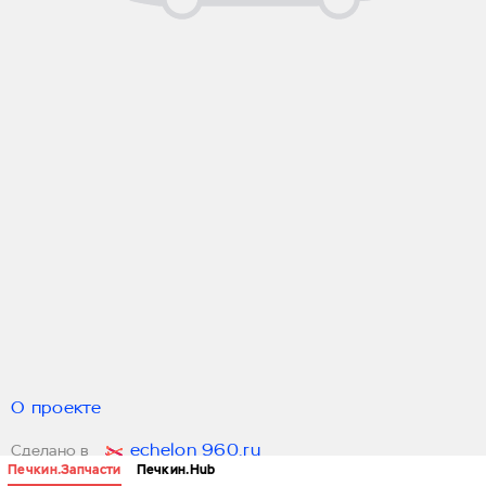
О проекте
echelon 960.ru
Сделано в
Печкин.Запчасти
Печкин.Hub