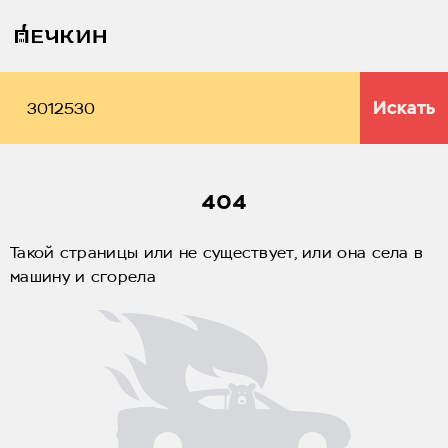
Искать
404
Такой страницы или не существует, или она села в
машину и сгорела