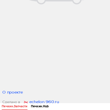
О проекте
echelon 960.ru
Сделано в
Печкин.Запчасти
Печкин.Hub