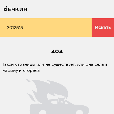
Искать
404
Такой страницы или не существует, или она села в
машину и сгорела