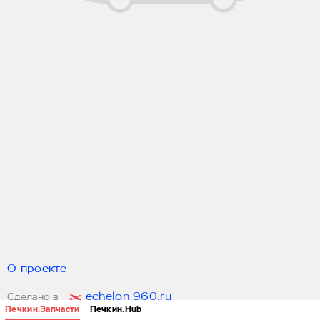
О проекте
echelon 960.ru
Сделано в
Печкин.Запчасти
Печкин.Hub