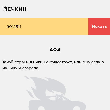
Искать
404
Такой страницы или не существует, или она села в
машину и сгорела