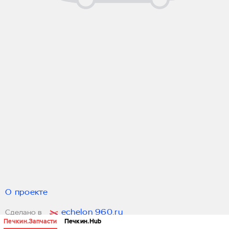
О проекте
echelon 960.ru
Сделано в
Печкин.Запчасти
Печкин.Hub