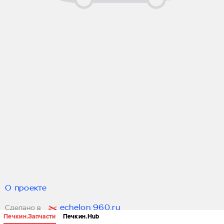
О проекте
echelon 960.ru
Сделано в
Печкин.Запчасти
Печкин.Hub