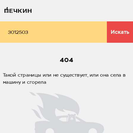
Искать
404
Такой страницы или не существует, или она села в
машину и сгорела