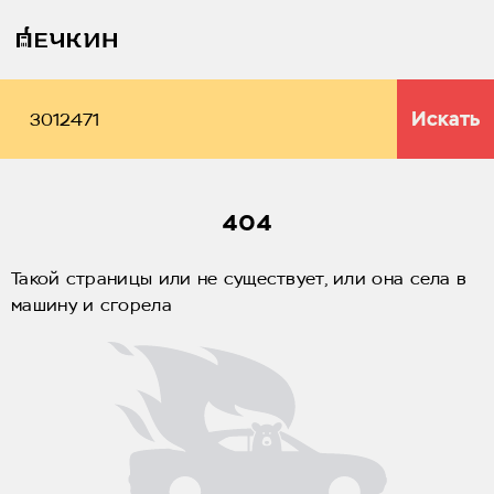
Искать
404
Такой страницы или не существует, или она села в
машину и сгорела