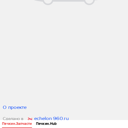
О проекте
echelon 960.ru
Сделано в
Печкин.Запчасти
Печкин.Hub