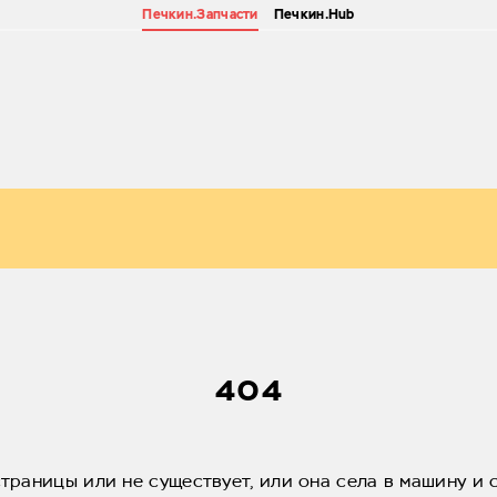
Печкин.Запчасти
Печкин.Hub
404
страницы или не существует, или она села в машину и 