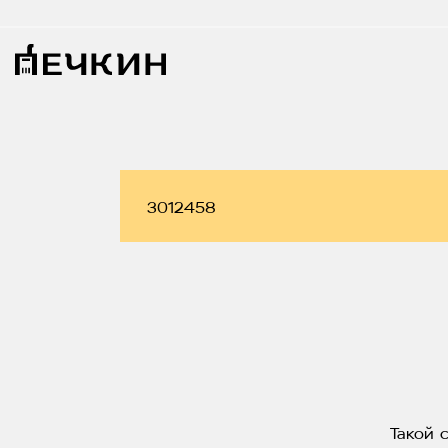
Такой 