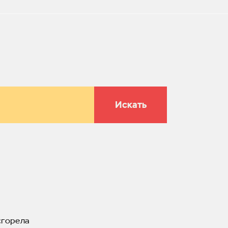
Искать
сгорела