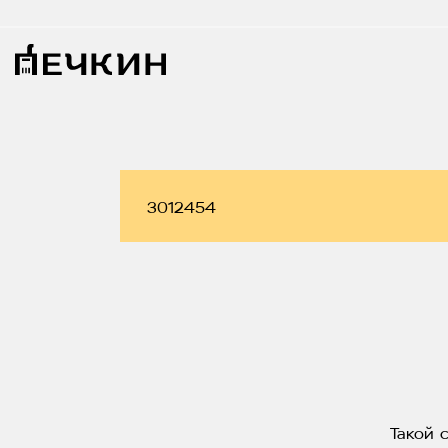
Такой 