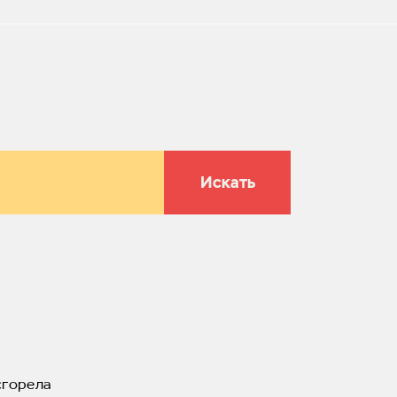
Искать
сгорела