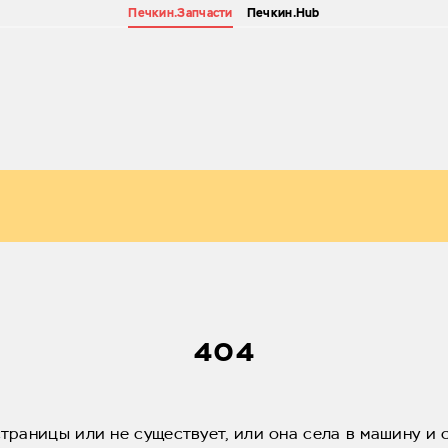
Печкин.Запчасти
Печкин.Hub
404
страницы или не существует, или она села в машину и 