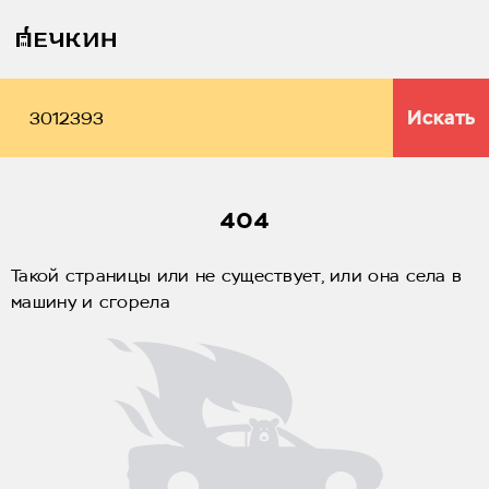
Искать
404
Такой страницы или не существует, или она села в
машину и сгорела