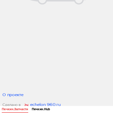
О проекте
echelon 960.ru
Сделано в
Печкин.Запчасти
Печкин.Hub