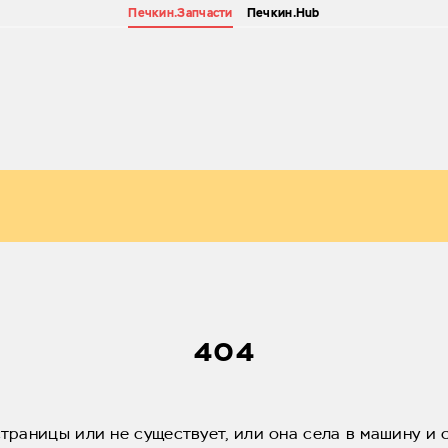
Печкин.Запчасти
Печкин.Hub
404
страницы или не существует, или она села в машину и 