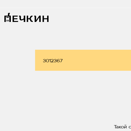
Такой 