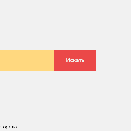
Искать
сгорела