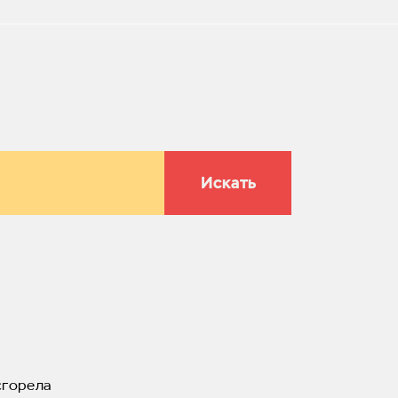
Искать
сгорела