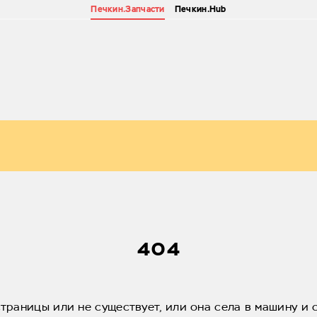
Печкин.Запчасти
Печкин.Hub
404
страницы или не существует, или она села в машину и 