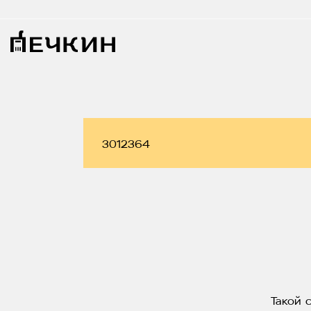
Такой 