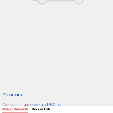
О проекте
echelon 960.ru
Сделано в
Печкин.Запчасти
Печкин.Hub