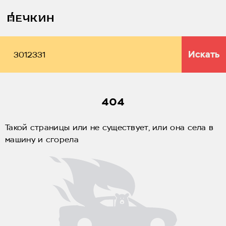
Искать
404
Такой страницы или не существует, или она села в
машину и сгорела