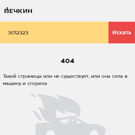
Искать
404
Такой страницы или не существует, или она села в
машину и сгорела