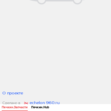
О проекте
echelon 960.ru
Сделано в
Печкин.Запчасти
Печкин.Hub