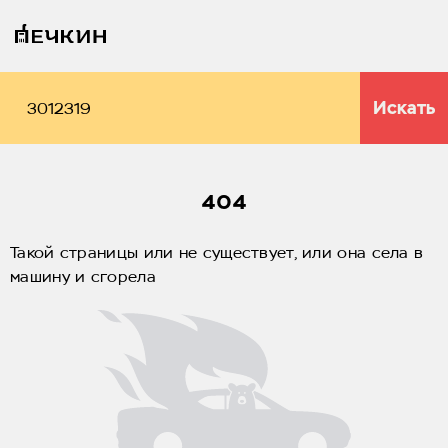
Искать
404
Такой страницы или не существует, или она села в
машину и сгорела