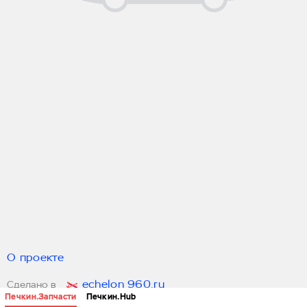
О проекте
echelon 960.ru
Сделано в
Печкин.Запчасти
Печкин.Hub