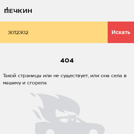
Искать
404
Такой страницы или не существует, или она села в
машину и сгорела