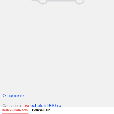
О проекте
echelon 960.ru
Сделано в
Печкин.Запчасти
Печкин.Hub