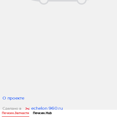
О проекте
echelon 960.ru
Сделано в
Печкин.Запчасти
Печкин.Hub