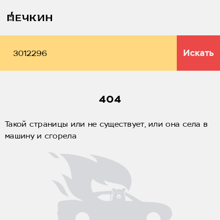
Искать
404
Такой страницы или не существует, или она села в
машину и сгорела