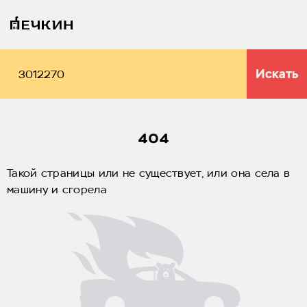
Искать
404
Такой страницы или не существует, или она села в
машину и сгорела