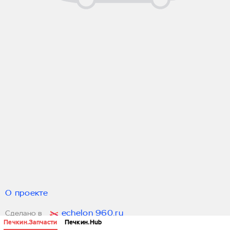
О проекте
echelon 960.ru
Сделано в
Печкин.Запчасти
Печкин.Hub